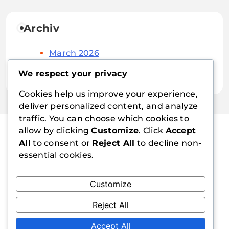
Archiv
March 2026
February 2026
We respect your privacy
Cookies help us improve your experience,
deliver personalized content, and analyze
traffic. You can choose which cookies to
allow by clicking
Customize
. Click
Accept
All
to consent or
Reject All
to decline non-
trafficnewstogo.de
essential cookies.
Customize
Reject All
Blogzee - Blog WordPress Theme 2026.
Accept All