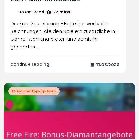
22 mins
Jaxon Reed
Die Free Fire Diamant-Boni sind wertvolle
Belohnungen, die den Spielern zusätzliche In-
Game-Währung bieten und somit ihr
gesamtes…
continue reading..
11/03/2026
Diamond Top-Up Boni