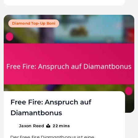
Diamond Top-Up Boni
Free Fire: Anspruch auf
Diamantbonus
22 mins
Jaxon Reed
Der Free Fire Diamantbonus ist eine