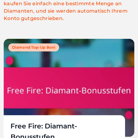
kaufen Sie einfach eine bestimmte Menge an
Diamanten, und sie werden automatisch Ihrem
Konto gutgeschrieben.
Diamond Top-Up Boni
Free Fire: Diamant-
Bonusstufen