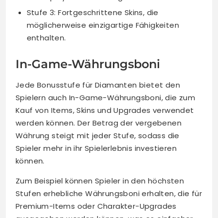
Stufe 3: Fortgeschrittene Skins, die
möglicherweise einzigartige Fähigkeiten
enthalten.
In-Game-Währungsboni
Jede Bonusstufe für Diamanten bietet den
Spielern auch In-Game-Währungsboni, die zum
Kauf von Items, Skins und Upgrades verwendet
werden können. Der Betrag der vergebenen
Währung steigt mit jeder Stufe, sodass die
Spieler mehr in ihr Spielerlebnis investieren
können.
Zum Beispiel können Spieler in den höchsten
Stufen erhebliche Währungsboni erhalten, die für
Premium-Items oder Charakter-Upgrades