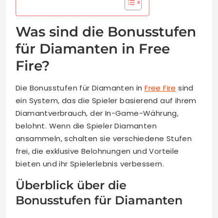
Was sind die Bonusstufen
für Diamanten in Free
Fire?
Die Bonusstufen für Diamanten in
Free Fire
sind
ein System, das die Spieler basierend auf ihrem
Diamantverbrauch, der In-Game-Währung,
belohnt. Wenn die Spieler Diamanten
ansammeln, schalten sie verschiedene Stufen
frei, die exklusive Belohnungen und Vorteile
bieten und ihr Spielerlebnis verbessern.
Überblick über die
Bonusstufen für Diamanten