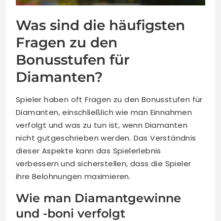
Was sind die häufigsten
Fragen zu den
Bonusstufen für
Diamanten?
Spieler haben oft Fragen zu den Bonusstufen für
Diamanten, einschließlich wie man Einnahmen
verfolgt und was zu tun ist, wenn Diamanten
nicht gutgeschrieben werden. Das Verständnis
dieser Aspekte kann das Spielerlebnis
verbessern und sicherstellen, dass die Spieler
ihre Belohnungen maximieren.
Wie man Diamantgewinne
und -boni verfolgt