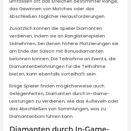
umfassen oft das Erreichen bestimmter Ränge,
das Gewinnen von Matches oder das
Abschließen täglicher Herausforderungen.
Zusätzlich können die Spieler Diamanten
verdienen, indem sie an Ranglistenspielen
teilnehmen, bei denen höhere Platzierungen sie
am Ende der Saison mit Bonusdiamanten
belohnen können. Die Teilnahme an Events, die
Diamantenbelohnungen für die Teilnahme
bieten, kann ebenfalls vorteilhaft sein.
Einige Spieler finden möglicherweise auch
Gelegenheiten, Diamanten durch In-Game-
Leistungen zu verdienen, wie das Aufleveln oder
das Abschließen von Sammlungen, was zu
Diamantenboni führen kann.
Diamanten durch In-Game-