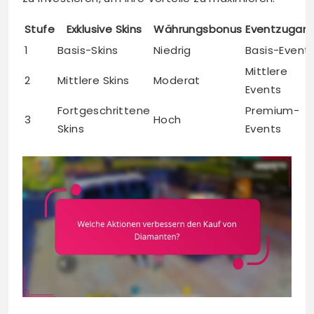
Stufe
Exklusive Skins
Währungsbonus
Eventzugan
1
Basis-Skins
Niedrig
Basis-Event
Mittlere
2
Mittlere Skins
Moderat
Events
Fortgeschrittene
Premium-
3
Hoch
Skins
Events