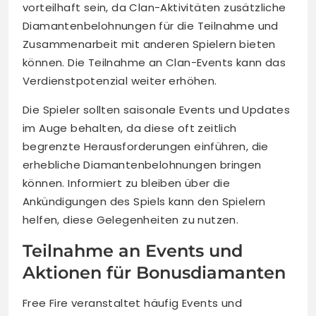
vorteilhaft sein, da Clan-Aktivitäten zusätzliche
Diamantenbelohnungen für die Teilnahme und
Zusammenarbeit mit anderen Spielern bieten
können. Die Teilnahme an Clan-Events kann das
Verdienstpotenzial weiter erhöhen.
Die Spieler sollten saisonale Events und Updates
im Auge behalten, da diese oft zeitlich
begrenzte Herausforderungen einführen, die
erhebliche Diamantenbelohnungen bringen
können. Informiert zu bleiben über die
Ankündigungen des Spiels kann den Spielern
helfen, diese Gelegenheiten zu nutzen.
Teilnahme an Events und
Aktionen für Bonusdiamanten
Free Fire veranstaltet häufig Events und