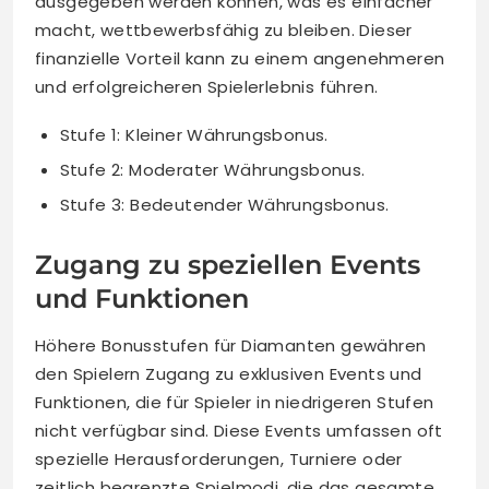
ausgegeben werden können, was es einfacher
macht, wettbewerbsfähig zu bleiben. Dieser
finanzielle Vorteil kann zu einem angenehmeren
und erfolgreicheren Spielerlebnis führen.
Stufe 1: Kleiner Währungsbonus.
Stufe 2: Moderater Währungsbonus.
Stufe 3: Bedeutender Währungsbonus.
Zugang zu speziellen Events
und Funktionen
Höhere Bonusstufen für Diamanten gewähren
den Spielern Zugang zu exklusiven Events und
Funktionen, die für Spieler in niedrigeren Stufen
nicht verfügbar sind. Diese Events umfassen oft
spezielle Herausforderungen, Turniere oder
zeitlich begrenzte Spielmodi, die das gesamte