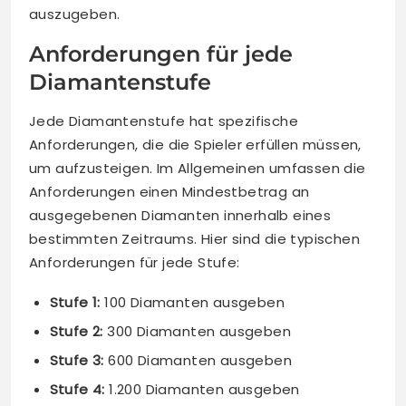
auszugeben.
Anforderungen für jede
Diamantenstufe
Jede Diamantenstufe hat spezifische
Anforderungen, die die Spieler erfüllen müssen,
um aufzusteigen. Im Allgemeinen umfassen die
Anforderungen einen Mindestbetrag an
ausgegebenen Diamanten innerhalb eines
bestimmten Zeitraums. Hier sind die typischen
Anforderungen für jede Stufe:
Stufe 1:
100 Diamanten ausgeben
Stufe 2:
300 Diamanten ausgeben
Stufe 3:
600 Diamanten ausgeben
Stufe 4:
1.200 Diamanten ausgeben