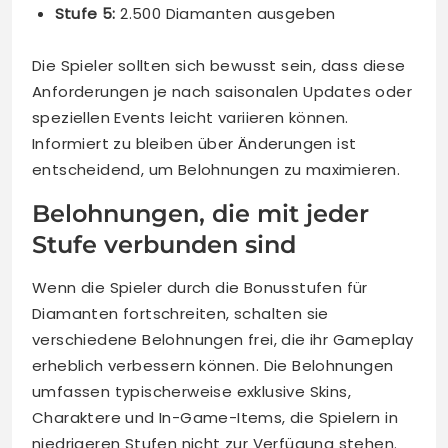
Stufe 5:
2.500 Diamanten ausgeben
Die Spieler sollten sich bewusst sein, dass diese
Anforderungen je nach saisonalen Updates oder
speziellen Events leicht variieren können.
Informiert zu bleiben über Änderungen ist
entscheidend, um Belohnungen zu maximieren.
Belohnungen, die mit jeder
Stufe verbunden sind
Wenn die Spieler durch die Bonusstufen für
Diamanten fortschreiten, schalten sie
verschiedene Belohnungen frei, die ihr Gameplay
erheblich verbessern können. Die Belohnungen
umfassen typischerweise exklusive Skins,
Charaktere und In-Game-Items, die Spielern in
niedrigeren Stufen nicht zur Verfügung stehen.