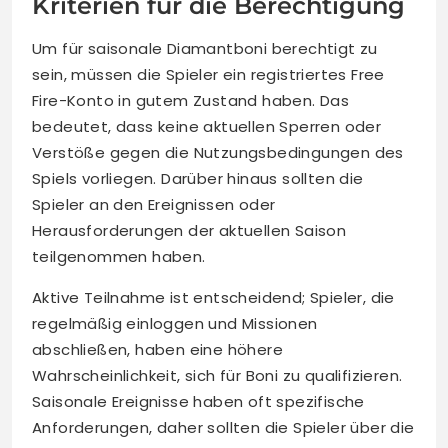
Kriterien für die Berechtigung
Um für saisonale Diamantboni berechtigt zu
sein, müssen die Spieler ein registriertes Free
Fire-Konto in gutem Zustand haben. Das
bedeutet, dass keine aktuellen Sperren oder
Verstöße gegen die Nutzungsbedingungen des
Spiels vorliegen. Darüber hinaus sollten die
Spieler an den Ereignissen oder
Herausforderungen der aktuellen Saison
teilgenommen haben.
Aktive Teilnahme ist entscheidend; Spieler, die
regelmäßig einloggen und Missionen
abschließen, haben eine höhere
Wahrscheinlichkeit, sich für Boni zu qualifizieren.
Saisonale Ereignisse haben oft spezifische
Anforderungen, daher sollten die Spieler über die