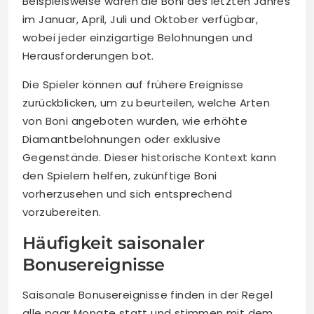
Beispielsweise waren die Boni des letzten Jahres
im Januar, April, Juli und Oktober verfügbar,
wobei jeder einzigartige Belohnungen und
Herausforderungen bot.
Die Spieler können auf frühere Ereignisse
zurückblicken, um zu beurteilen, welche Arten
von Boni angeboten wurden, wie erhöhte
Diamantbelohnungen oder exklusive
Gegenstände. Dieser historische Kontext kann
den Spielern helfen, zukünftige Boni
vorherzusehen und sich entsprechend
vorzubereiten.
Häufigkeit saisonaler
Bonusereignisse
Saisonale Bonusereignisse finden in der Regel
alle paar Monate statt und stimmen mit dem