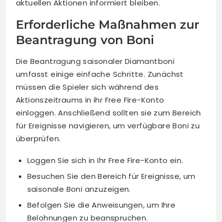
aktuellen Aktionen informiert bleiben.
Erforderliche Maßnahmen zur
Beantragung von Boni
Die Beantragung saisonaler Diamantboni
umfasst einige einfache Schritte. Zunächst
müssen die Spieler sich während des
Aktionszeitraums in ihr Free Fire-Konto
einloggen. Anschließend sollten sie zum Bereich
für Ereignisse navigieren, um verfügbare Boni zu
überprüfen.
Loggen Sie sich in Ihr Free Fire-Konto ein.
Besuchen Sie den Bereich für Ereignisse, um
saisonale Boni anzuzeigen.
Befolgen Sie die Anweisungen, um Ihre
Belohnungen zu beanspruchen.