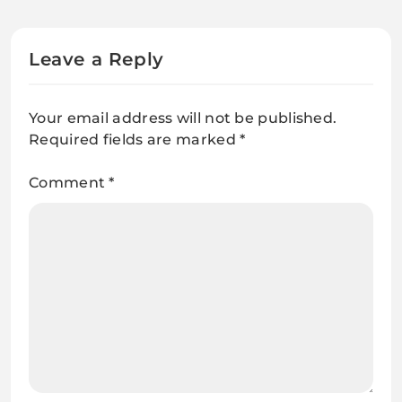
Leave a Reply
Your email address will not be published.
Required fields are marked
*
Comment
*