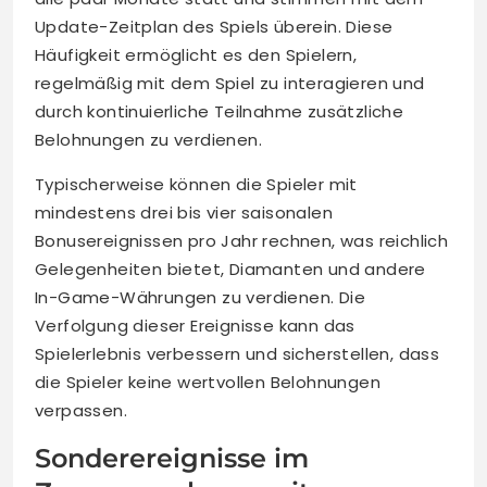
Update-Zeitplan des Spiels überein. Diese
Häufigkeit ermöglicht es den Spielern,
regelmäßig mit dem Spiel zu interagieren und
durch kontinuierliche Teilnahme zusätzliche
Belohnungen zu verdienen.
Typischerweise können die Spieler mit
mindestens drei bis vier saisonalen
Bonusereignissen pro Jahr rechnen, was reichlich
Gelegenheiten bietet, Diamanten und andere
In-Game-Währungen zu verdienen. Die
Verfolgung dieser Ereignisse kann das
Spielerlebnis verbessern und sicherstellen, dass
die Spieler keine wertvollen Belohnungen
verpassen.
Sonderereignisse im