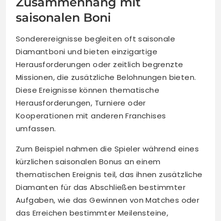
Zusammenhang mit
saisonalen Boni
Sonderereignisse begleiten oft saisonale
Diamantboni und bieten einzigartige
Herausforderungen oder zeitlich begrenzte
Missionen, die zusätzliche Belohnungen bieten.
Diese Ereignisse können thematische
Herausforderungen, Turniere oder
Kooperationen mit anderen Franchises
umfassen.
Zum Beispiel nahmen die Spieler während eines
kürzlichen saisonalen Bonus an einem
thematischen Ereignis teil, das ihnen zusätzliche
Diamanten für das Abschließen bestimmter
Aufgaben, wie das Gewinnen von Matches oder
das Erreichen bestimmter Meilensteine,