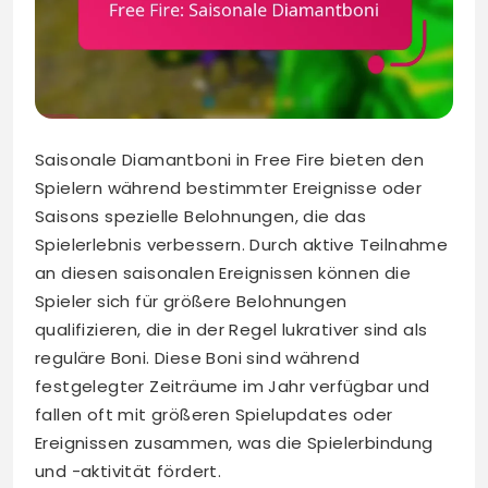
Saisonale Diamantboni in Free Fire bieten den
Spielern während bestimmter Ereignisse oder
Saisons spezielle Belohnungen, die das
Spielerlebnis verbessern. Durch aktive Teilnahme
an diesen saisonalen Ereignissen können die
Spieler sich für größere Belohnungen
qualifizieren, die in der Regel lukrativer sind als
reguläre Boni. Diese Boni sind während
festgelegter Zeiträume im Jahr verfügbar und
fallen oft mit größeren Spielupdates oder
Ereignissen zusammen, was die Spielerbindung
und -aktivität fördert.