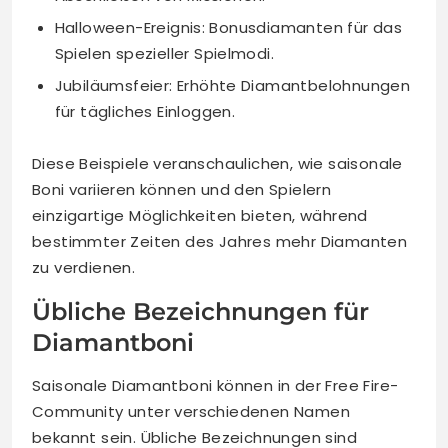
Halloween-Ereignis: Bonusdiamanten für das
Spielen spezieller Spielmodi.
Jubiläumsfeier: Erhöhte Diamantbelohnungen
für tägliches Einloggen.
Diese Beispiele veranschaulichen, wie saisonale
Boni variieren können und den Spielern
einzigartige Möglichkeiten bieten, während
bestimmter Zeiten des Jahres mehr Diamanten
zu verdienen.
Übliche Bezeichnungen für
Diamantboni
Saisonale Diamantboni können in der Free Fire-
Community unter verschiedenen Namen
bekannt sein. Übliche Bezeichnungen sind