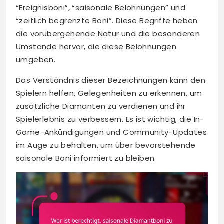
“Ereignisboni”, “saisonale Belohnungen” und
“zeitlich begrenzte Boni”. Diese Begriffe heben
die vorübergehende Natur und die besonderen
Umstände hervor, die diese Belohnungen
umgeben.
Das Verständnis dieser Bezeichnungen kann den
Spielern helfen, Gelegenheiten zu erkennen, um
zusätzliche Diamanten zu verdienen und ihr
Spielerlebnis zu verbessern. Es ist wichtig, die In-
Game-Ankündigungen und Community-Updates
im Auge zu behalten, um über bevorstehende
saisonale Boni informiert zu bleiben.