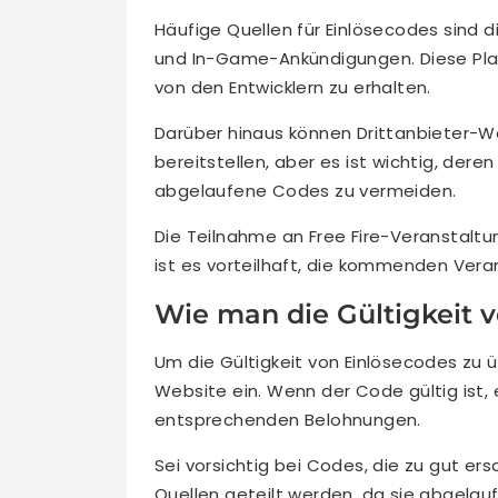
Häufige Quellen für Einlösecodes sind d
und In-Game-Ankündigungen. Diese Plat
von den Entwicklern zu erhalten.
Darüber hinaus können Drittanbieter
bereitstellen, aber es ist wichtig, der
abgelaufene Codes zu vermeiden.
Die Teilnahme an Free Fire-Veranstaltu
ist es vorteilhaft, die kommenden Ver
Wie man die Gültigkeit v
Um die Gültigkeit von Einlösecodes zu ü
Website ein. Wenn der Code gültig ist,
entsprechenden Belohnungen.
Sei vorsichtig bei Codes, die zu gut ers
Quellen geteilt werden, da sie abgelau