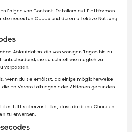
as Folgen von Content-Erstellern auf Plattformen
er die neuesten Codes und deren effektive Nutzung
codes
 haben Ablaufdaten, die von wenigen Tagen bis zu
 entscheidend, sie so schnell wie möglich zu
u verpassen.
s, wenn du sie erhältst, da einige möglicherweise
n, die an Veranstaltungen oder Aktionen gebunden
daten hilft sicherzustellen, dass du deine Chancen
gen zu erwerben.
ösecodes