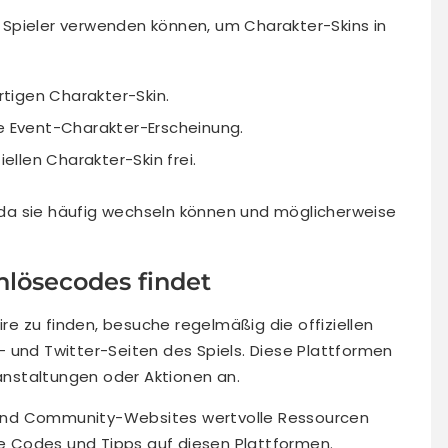
ie Spieler verwenden können, um Charakter-Skins in
artigen Charakter-Skin.
ve Event-Charakter-Erscheinung.
llen Charakter-Skin frei.
da sie häufig wechseln können und möglicherweise
nlösecodes findet
ire zu finden, besuche regelmäßig die offiziellen
 und Twitter-Seiten des Spiels. Diese Plattformen
nstaltungen oder Aktionen an.
und Community-Websites wertvolle Ressourcen
kte Codes und Tipps auf diesen Plattformen.