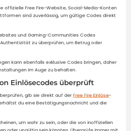
ie offizielle Free Fire-Website, Social-Media-Konten
tformen sind zuverlässig, um gültige Codes direkt
-Websites und Gaming-Communities Codes
en Authentizität zu überprüfen, um Betrug oder
ngen kann ebenfalls exklusive Codes bringen, daher
anstaltungen im Auge zu behalten.
on Einlösecodes überprüft
berprüfen, gib sie direkt auf der
Free Fire Einlöse
-
 erhältst du eine Bestätigungsnachricht und die
cheinen, um wahr zu sein, oder die von inoffiziellen
fen oder ungültig sein könnten. Überprüfe immer mit