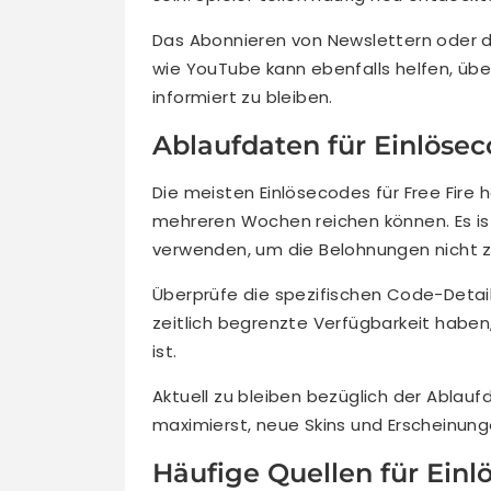
Das Abonnieren von Newslettern oder d
wie YouTube kann ebenfalls helfen, üb
informiert zu bleiben.
Ablaufdaten für Einlöse
Die meisten Einlösecodes für Free Fire
mehreren Wochen reichen können. Es ist
verwenden, um die Belohnungen nicht z
Überprüfe die spezifischen Code-Detail
zeitlich begrenzte Verfügbarkeit habe
ist.
Aktuell zu bleiben bezüglich der Ablauf
maximierst, neue Skins und Erscheinun
Häufige Quellen für Einl