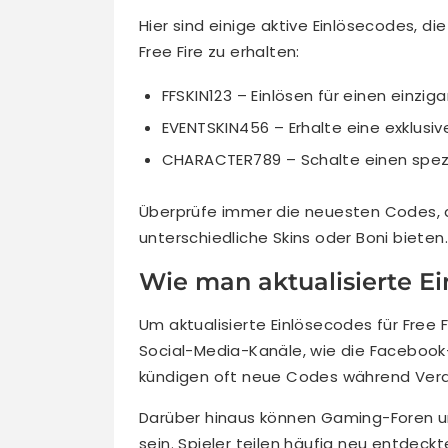
Hier sind einige aktive Einlösecodes, d
Free Fire zu erhalten:
FFSKIN123 – Einlösen für einen einzig
EVENTSKIN456 – Erhalte eine exklusi
CHARACTER789 – Schalte einen spezie
Überprüfe immer die neuesten Codes, 
unterschiedliche Skins oder Boni bieten.
Wie man aktualisierte Ei
Um aktualisierte Einlösecodes für Free F
Social-Media-Kanäle, wie die Facebook-
kündigen oft neue Codes während Vera
Darüber hinaus können Gaming-Foren 
sein. Spieler teilen häufig neu entdec