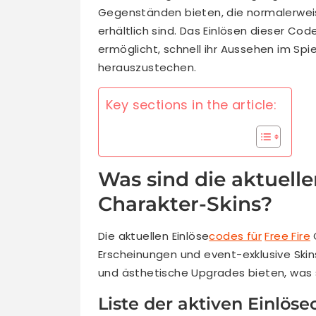
Gegenständen bieten, die normalerwei
erhältlich sind. Das Einlösen dieser Cod
ermöglicht, schnell ihr Aussehen im Sp
herauszustechen.
Key sections in the article:
Was sind die aktuelle
Charakter-Skins?
Die aktuellen Einlöse
codes für
Free Fire
Erscheinungen und event-exklusive Sk
und ästhetische Upgrades bieten, was s
Liste der aktiven Einlöse