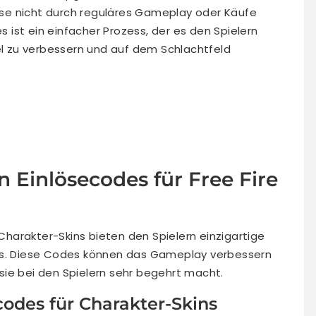
se nicht durch reguläres Gameplay oder Käufe
es ist ein einfacher Prozess, der es den Spielern
iel zu verbessern und auf dem Schlachtfeld
n Einlösecodes für Free Fire
Charakter-Skins bieten den Spielern einzigartige
ins. Diese Codes können das Gameplay verbessern
ie bei den Spielern sehr begehrt macht.
codes für Charakter-Skins