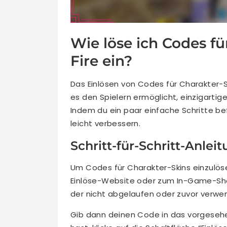
Wie löse ich Codes fü
Fire ein?
Das Einlösen von Codes für Charakter-Ski
es den Spielern ermöglicht, einzigartig
Indem du ein paar einfache Schritte bef
leicht verbessern.
Schritt-für-Schritt-Anle
Um Codes für Charakter-Skins einzulösen,
Einlöse-Website oder zum In-Game-Shop
der nicht abgelaufen oder zuvor verwe
Gib dann deinen Code in das vorgese