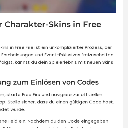
r Charakter-Skins in Free
ns in Free Fire ist ein unkomplizierter Prozess, der
e Erscheinungen und Event-Exklusives freizuschalten.
olgst, kannst du dein Spielerlebnis mit neuen Skins
itung zum Einlösen von Codes
 starte Free Fire und navigiere zur offiziellen
. Stelle sicher, dass du einen gültigen Code hast,
ndet wurde.
hene Feld ein. Nachdem du den Code eingegeben