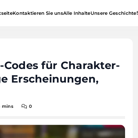
tseite
Kontaktieren Sie uns
Alle Inhalte
Unsere Geschichte
e-Codes für Charakter-
ige Erscheinungen,
4 mins
0