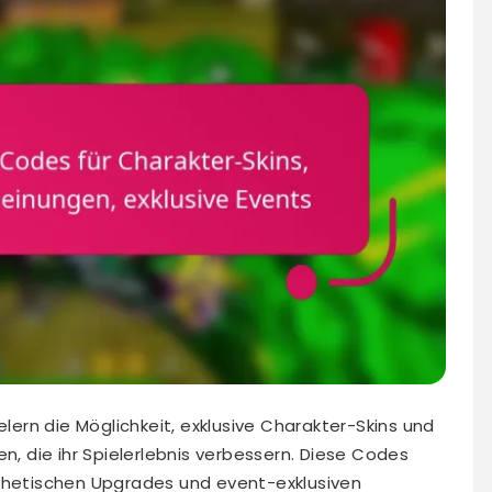
elern die Möglichkeit, exklusive Charakter-Skins und
en, die ihr Spielerlebnis verbessern. Diese Codes
sthetischen Upgrades und event-exklusiven