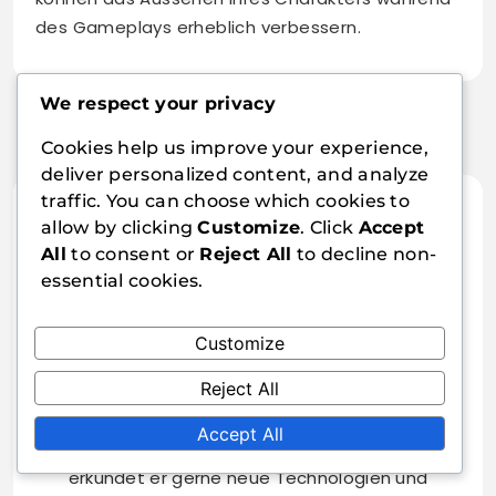
des Gameplays erheblich verbessern.
We respect your privacy
Cookies help us improve your experience,
deliver personalized content, and analyze
traffic. You can choose which cookies to
allow by clicking
Customize
. Click
Accept
All
to consent or
Reject All
to decline non-
Jaxon Reed
essential cookies.
Jaxon Reed ist ein leidenschaftlicher Gamer und
Free Fire-Enthusiast, der es liebt, Tipps und Tricks
Customize
zu teilen, um Spielern zu helfen, ihr Spielerlebnis
zu maximieren. Mit einem scharfen Auge für die
Reject All
neuesten Ereignisse und Einlösecodes hält Jaxon
die Community über Diamant-Aufladeboni und
Accept All
Elite-Passpreise informiert. Wenn er nicht spielt,
erkundet er gerne neue Technologien und