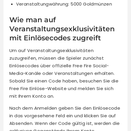
Veranstaltungwährung: 5000 Goldmünzen
Wie man auf
Veranstaltungsexklusivitäten
mit Einlösecodes zugreift
Um auf Veranstaltungsexklusivitäten
zuzugreifen, müssen die Spieler zunächst
Einlösecodes über offizielle Free Fire Social-
Media-Kanäle oder Veranstaltungen erhalten.
Sobald Sie einen Code haben, besuchen Sie die
Free Fire Einlöse-Website und melden Sie sich
mit Ihrem Konto an.
Nach dem Anmelden geben Sie den Einlösecode
in das vorgesehene Feld ein und klicken Sie auf
Absenden. Wenn der Code gültig ist, werden die
exklusiven Gegenstände Ihrem Konto