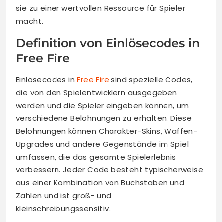
sie zu einer wertvollen Ressource für Spieler
macht.
Definition von Einlösecodes in
Free Fire
Einlösecodes in
Free Fire
sind spezielle Codes,
die von den Spielentwicklern ausgegeben
werden und die Spieler eingeben können, um
verschiedene Belohnungen zu erhalten. Diese
Belohnungen können Charakter-Skins, Waffen-
Upgrades und andere Gegenstände im Spiel
umfassen, die das gesamte Spielerlebnis
verbessern. Jeder Code besteht typischerweise
aus einer Kombination von Buchstaben und
Zahlen und ist groß- und
kleinschreibungssensitiv.