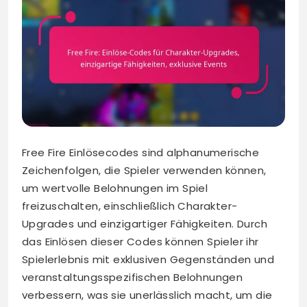
Free Fire Einlösecodes sind alphanumerische
Zeichenfolgen, die Spieler verwenden können,
um wertvolle Belohnungen im Spiel
freizuschalten, einschließlich Charakter-
Upgrades und einzigartiger Fähigkeiten. Durch
das Einlösen dieser Codes können Spieler ihr
Spielerlebnis mit exklusiven Gegenständen und
veranstaltungsspezifischen Belohnungen
verbessern, was sie unerlässlich macht, um die