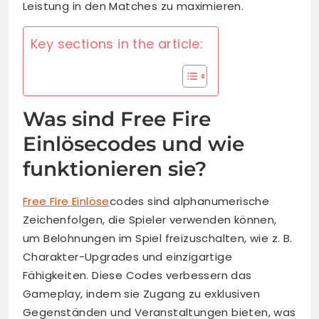
Leistung in den Matches zu maximieren.
Key sections in the article:
Was sind Free Fire
Einlösecodes und wie
funktionieren sie?
Free Fire Einlöse
codes sind alphanumerische
Zeichenfolgen, die Spieler verwenden können,
um Belohnungen im Spiel freizuschalten, wie z. B.
Charakter-Upgrades und einzigartige
Fähigkeiten. Diese Codes verbessern das
Gameplay, indem sie Zugang zu exklusiven
Gegenständen und Veranstaltungen bieten, was