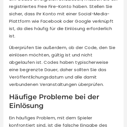
registriertes Free Fire-Konto haben. Stellen Sie
sicher, dass Ihr Konto mit einer Social-Media-
Plattform wie Facebook oder Google verknüpft
ist, da dies häufig für die Einlösung erforderlich
ist.
Überprüfen Sie außerdem, ob der Code, den Sie
einlösen möchten, gültig ist und nicht
abgelaufen ist. Codes haben typischerweise
eine begrenzte Dauer, daher sollten Sie das
Veröffentlichungsdatum und alle damit
verbundenen Veranstaltungen überprüfen.
Häufige Probleme bei der
Einlösung
Ein häufiges Problem, mit dem Spieler
konfrontiert sind, ist die falsche Eingabe des