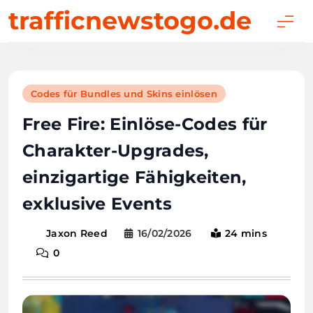
Skip
trafficnewstogo.de
to
content
Codes für Bundles und Skins einlösen
Free Fire: Einlöse-Codes für
Charakter-Upgrades,
einzigartige Fähigkeiten,
exklusive Events
16/02/2026
24 mins
Jaxon Reed
0