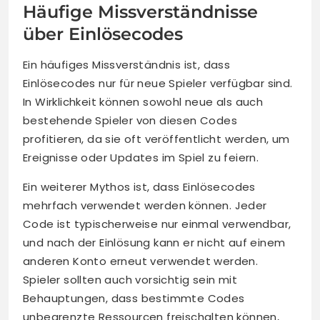
Häufige Missverständnisse
über Einlösecodes
Ein häufiges Missverständnis ist, dass
Einlösecodes nur für neue Spieler verfügbar sind.
In Wirklichkeit können sowohl neue als auch
bestehende Spieler von diesen Codes
profitieren, da sie oft veröffentlicht werden, um
Ereignisse oder Updates im Spiel zu feiern.
Ein weiterer Mythos ist, dass Einlösecodes
mehrfach verwendet werden können. Jeder
Code ist typischerweise nur einmal verwendbar,
und nach der Einlösung kann er nicht auf einem
anderen Konto erneut verwendet werden.
Spieler sollten auch vorsichtig sein mit
Behauptungen, dass bestimmte Codes
unbegrenzte Ressourcen freischalten können,