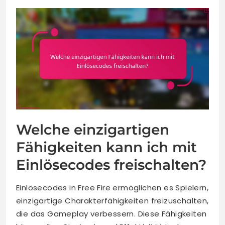
Welche einzigartigen
Fähigkeiten kann ich mit
Einlösecodes freischalten?
Einlösecodes in Free Fire ermöglichen es Spielern,
einzigartige Charakterfähigkeiten freizuschalten,
die das Gameplay verbessern. Diese Fähigkeiten