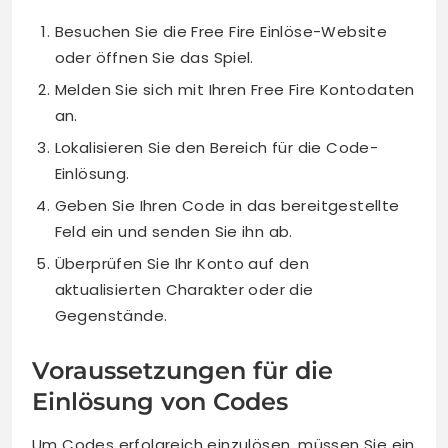
Besuchen Sie die Free Fire Einlöse-Website
oder öffnen Sie das Spiel.
Melden Sie sich mit Ihren Free Fire Kontodaten
an.
Lokalisieren Sie den Bereich für die Code-
Einlösung.
Geben Sie Ihren Code in das bereitgestellte
Feld ein und senden Sie ihn ab.
Überprüfen Sie Ihr Konto auf den
aktualisierten Charakter oder die
Gegenstände.
Voraussetzungen für die
Einlösung von Codes
Um Codes erfolgreich einzulösen, müssen Sie ein