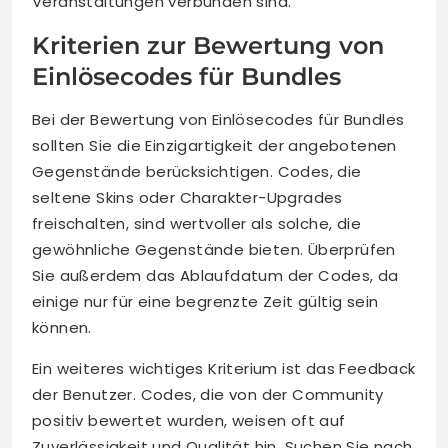
Veranstaltungen verbunden sind.
Kriterien zur Bewertung von
Einlösecodes für Bundles
Bei der Bewertung von Einlösecodes für Bundles
sollten Sie die Einzigartigkeit der angebotenen
Gegenstände berücksichtigen. Codes, die
seltene Skins oder Charakter-Upgrades
freischalten, sind wertvoller als solche, die
gewöhnliche Gegenstände bieten. Überprüfen
Sie außerdem das Ablaufdatum der Codes, da
einige nur für eine begrenzte Zeit gültig sein
können.
Ein weiteres wichtiges Kriterium ist das Feedback
der Benutzer. Codes, die von der Community
positiv bewertet wurden, weisen oft auf
Zuverlässigkeit und Qualität hin. Suchen Sie nach