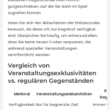
gutgeschrieben, auf die Sie dann im Spiel
zugreifen können.
Seien Sie sich der Ablaufdaten der Einlösecodes
bewusst, da diese oft nur begrenzt verfügbar
sind. Überprüfen Sie häufig, um sicherzustellen,
dass Sie keine neuen Codes verpassen, die
während spezieller Veranstaltungen
veröffentlicht werden.
Vergleich von
Veranstaltungsexklusivitäten
vs. regulären Gegenständen
Re
Merkmal
Veranstaltungsexklusivitäten
Gege
Verfügbarkeit
Nur für begrenzte Zeit
Immer v