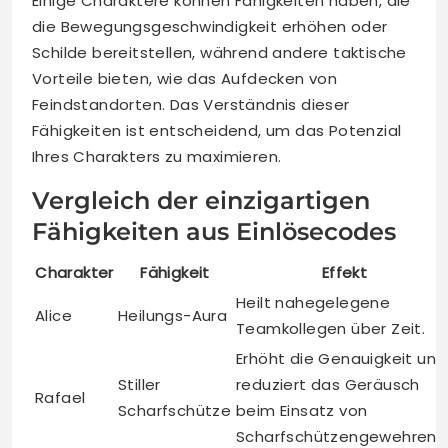
Einige Charaktere können Fähigkeiten haben, die
die Bewegungsgeschwindigkeit erhöhen oder
Schilde bereitstellen, während andere taktische
Vorteile bieten, wie das Aufdecken von
Feindstandorten. Das Verständnis dieser
Fähigkeiten ist entscheidend, um das Potenzial
Ihres Charakters zu maximieren.
Vergleich der einzigartigen
Fähigkeiten aus Einlösecodes
Charakter
Fähigkeit
Effekt
Heilt nahegelegene
Alice
Heilungs-Aura
Teamkollegen über Zeit.
Erhöht die Genauigkeit und
Stiller
reduziert das Geräusch
Rafael
Scharfschütze
beim Einsatz von
Scharfschützengewehren.