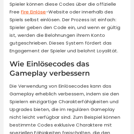
Spieler können diese Codes über die offizielle
Free
Fire Einlöse
-Website oder innerhalb des
Spiels selbst einlösen. Der Prozess ist einfach:
Spieler geben den Code ein, und wenn er gültig
ist, werden die Belohnungen ihrem Konto
gutgeschrieben. Dieses System fördert das
Engagement der Spieler und belohnt Loyalität.
Wie Einlösecodes das
Gameplay verbessern
Die Verwendung von Einlösecodes kann das
Gameplay erheblich verbessern, indem sie den
Spielern einzigartige Charakterfähigkeiten und
Upgrades bieten, die im regulären Gameplay
nicht leicht verfügbar sind. Zum Beispiel können
bestimmte Codes exklusive Charaktere mit
speziellen Fähigkeiten freischalten, die den